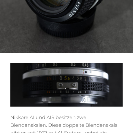
Nikkore AI und AIS besitzen zwei
Blendenskalen. Diese doppelte Blendenskala
gibt es seit 1977 mit AI-System, wobei die