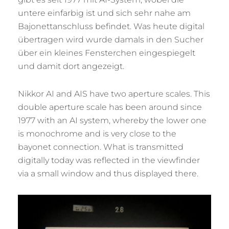
untere einfarbig ist und sich sehr nahe am
Bajonettanschluss befindet. Was heute digital
übertragen wird wurde damals in den Sucher
über ein kleines Fensterchen eingespiegelt
und damit dort angezeigt.
Nikkor AI and AIS have two aperture scales. This
double aperture scale has been around since
1977 with an AI system, whereby the lower one
is monochrome and is very close to the
bayonet connection. What is transmitted
digitally today was reflected in the viewfinder
via a small window and thus displayed there.