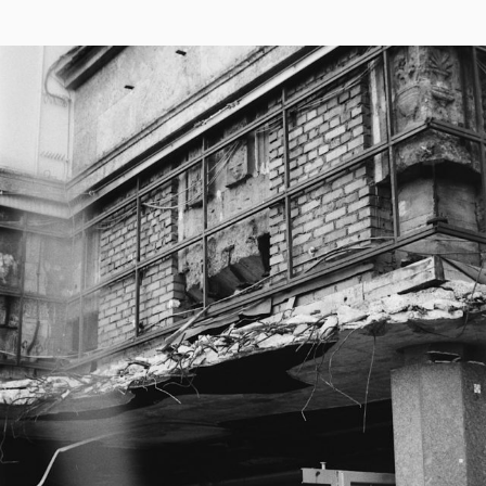
200MM
POSTED
F4
ON