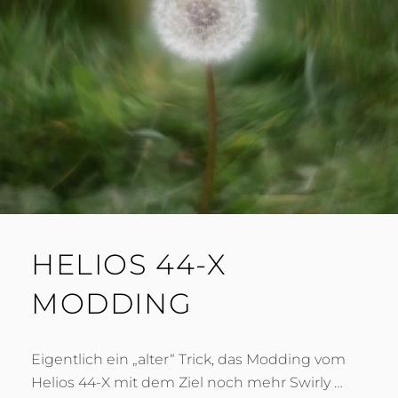
HELIOS 44-X
MODDING
Eigentlich ein „alter“ Trick, das Modding vom
Helios 44-X mit dem Ziel noch mehr Swirly …