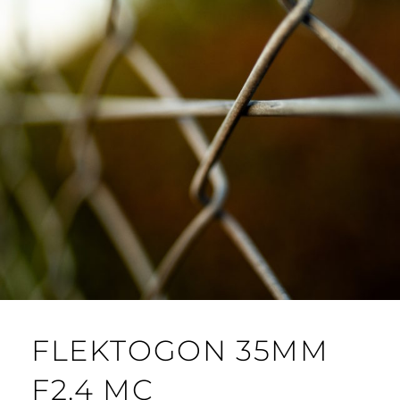
FLEKTOGON 35MM
F2.4 MC