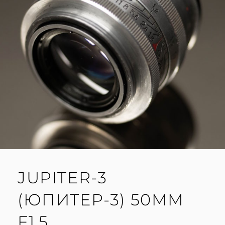
JUPITER-3
(ЮПИТЕР-3) 50MM
F1.5