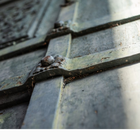
8
ELEMENT