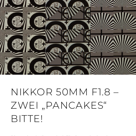
NIKKOR 50MM F1.8 –
ZWEI „PANCAKES“
BITTE!