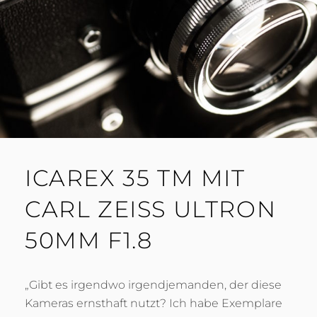
ICAREX 35 TM MIT
CARL ZEISS ULTRON
50MM F1.8
„Gibt es irgendwo irgendjemanden, der diese
Kameras ernsthaft nutzt? Ich habe Exemplare