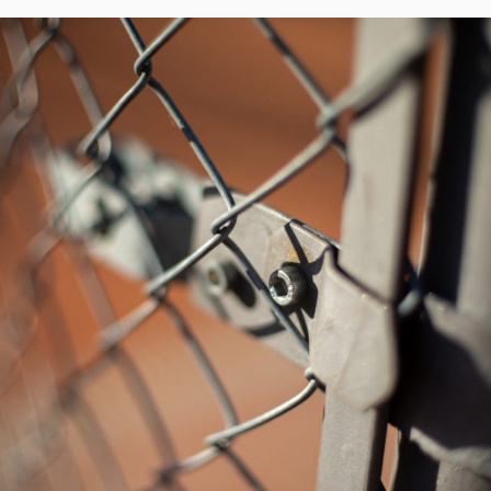
NON
ON
THORIUM