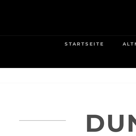
Skip
to
content
STARTSEITE
ALT
DU