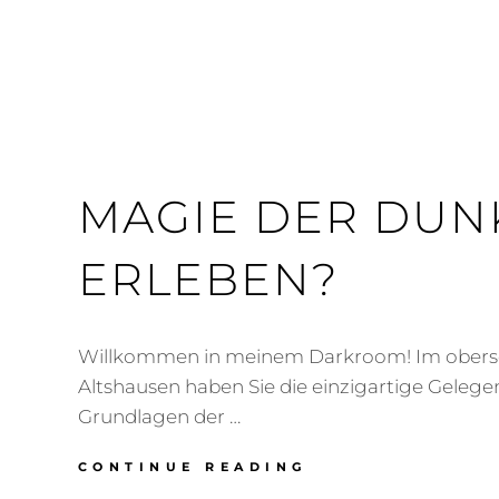
MAGIE DER DU
ERLEBEN?
Willkommen in meinem Darkroom! Im ober
Altshausen haben Sie die einzigartige Gelegen
Grundlagen der …
MAGIE
CONTINUE READING
DER