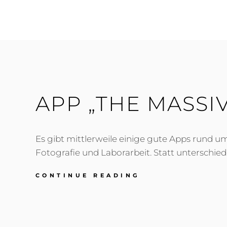
DUNKELKAMMER
ERLEBEN?
APP „THE MASSI
Es gibt mittlerweile einige gute Apps rund u
Fotografie und Laborarbeit. Statt unterschied
APP
CONTINUE READING
„THE
MASSIVE
DEV
CHART“