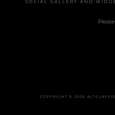
SOCIAL GALLERY AND WIDG
Please
COPYRIGHT © 2026
ALTGLASFI