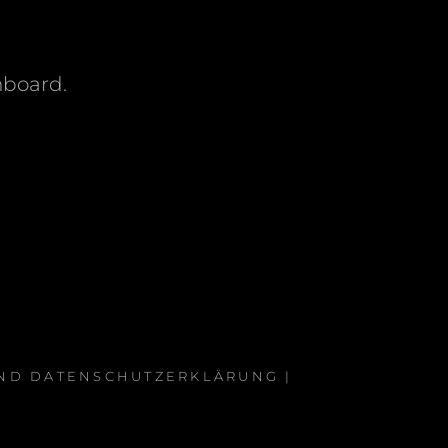
hboard.
ND DATENSCHUTZERKLÄRUNG
|