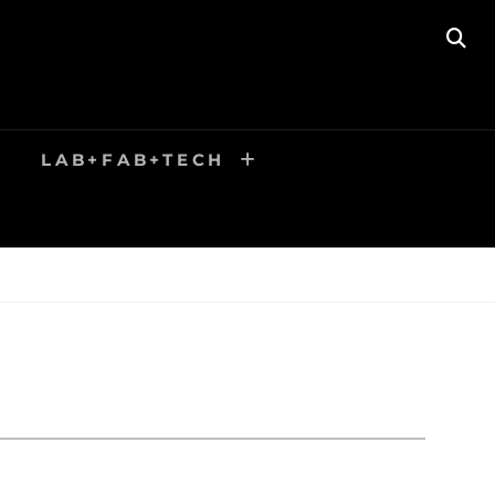
SE
LAB+FAB+TECH