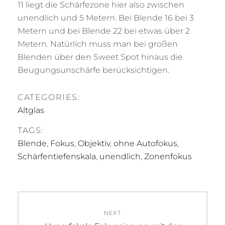
11 liegt die Schärfezone hier also zwischen
unendlich und 5 Metern. Bei Blende 16 bei 3
Metern und bei Blende 22 bei etwas über 2
Metern. Natürlich muss man bei großen
Blenden über den Sweet Spot hinaus die
Beugungsunschärfe berücksichtigen.
CATEGORIES:
Altglas
TAGS:
Blende
,
Fokus
,
Objektiv
,
ohne Autofokus
,
Schärfentiefenskala
,
unendlich
,
Zonenfokus
Beitragsnavigation
NEXT