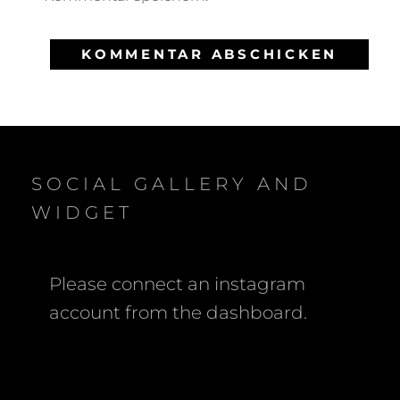
SOCIAL GALLERY AND
WIDGET
Please connect an instagram
account from the dashboard.