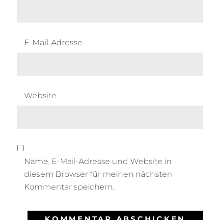
E-Mail-Adresse
Website
Name, E-Mail-Adresse und Website in
diesem Browser für meinen nächsten
Kommentar speichern.