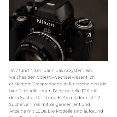
1977 führt Nikon dann das Ai System ein,
welches den Objektivwechsel wesentlich
erleichtert. Entsprechend dafür erscheinen die
hierfür modifizierten Bodymodelle F2A mit
dem Sucher DP-11 und F2AS mit dem DP-12
Sucher, einmal mit Zeigerelement und
Anzeige mit LEDs. Die Modelle sind aufgrund