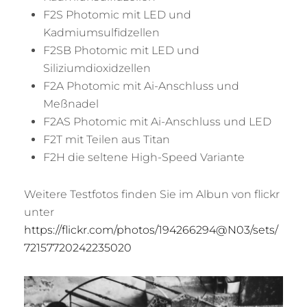
F2S Photomic mit LED und
Kadmiumsulfidzellen
F2SB Photomic mit LED und
Siliziumdioxidzellen
F2A Photomic mit Ai-Anschluss und
Meßnadel
F2AS Photomic mit Ai-Anschluss und LED
F2T mit Teilen aus Titan
F2H die seltene High-Speed Variante
Weitere Testfotos finden Sie im Albun von flickr
unter
https://flickr.com/photos/194266294@N03/sets/
72157720242235020