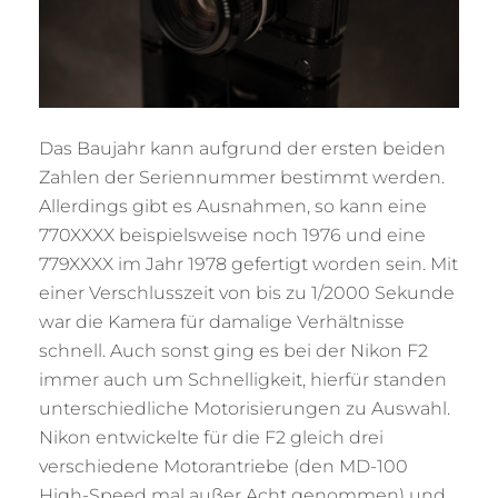
Das Baujahr kann aufgrund der ersten beiden
Zahlen der Seriennummer bestimmt werden.
Allerdings gibt es Ausnahmen, so kann eine
770XXXX beispielsweise noch 1976 und eine
779XXXX im Jahr 1978 gefertigt worden sein. Mit
einer Verschlusszeit von bis zu 1/2000 Sekunde
war die Kamera für damalige Verhältnisse
schnell. Auch sonst ging es bei der Nikon F2
immer auch um Schnelligkeit, hierfür standen
unterschiedliche Motorisierungen zu Auswahl.
Nikon entwickelte für die F2 gleich drei
verschiedene Motorantriebe (den MD-100
High-Speed mal außer Acht genommen) und