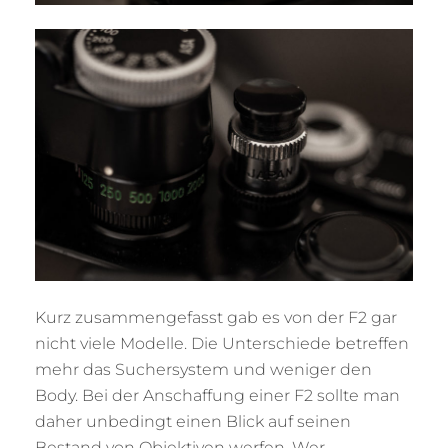
Kurz zusammengefasst gab es von der F2 gar
nicht viele Modelle. Die Unterschiede betreffen
mehr das Suchersystem und weniger den
Body. Bei der Anschaffung einer F2 sollte man
daher unbedingt einen Blick auf seinen
Bestand von Objektiven werfen. Wer