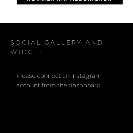
SOCIAL GALLERY AND
WIDGET
Please connect an instagram
account from the dashboard.