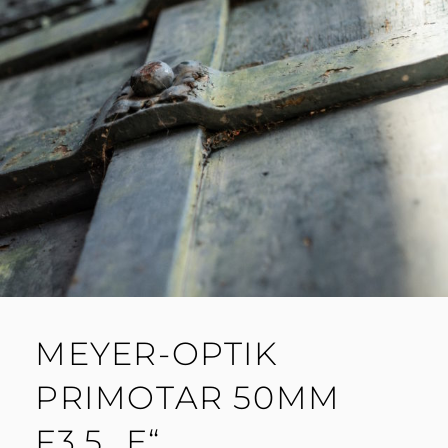
MEYER-OPTIK
PRIMOTAR 50MM
F3.5 „E“