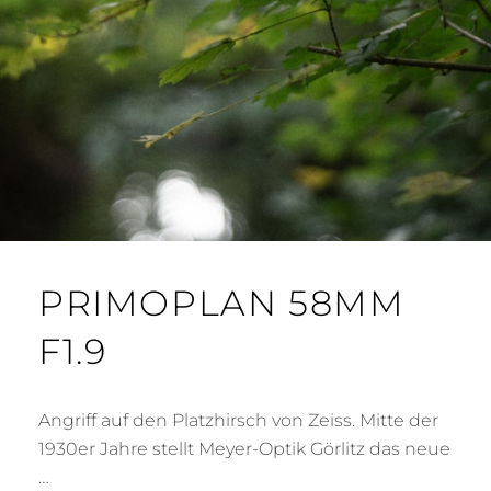
PRIMOPLAN 58MM
F1.9
Angriff auf den Platzhirsch von Zeiss. Mitte der
1930er Jahre stellt Meyer-Optik Görlitz das neue
…